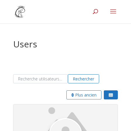
Users
Recherche utilisateurs...
Recherche utilisateurs...
Rechercher
Plus ancien