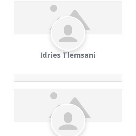
Idries Tlemsani