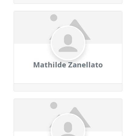
Mathilde Zanellato