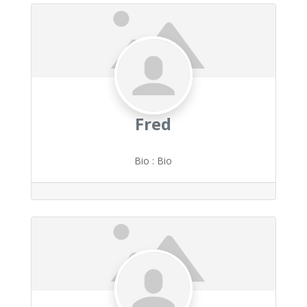
Fred
Bio
:
Bio