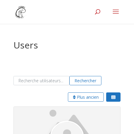
Users
Recherche utilisateurs...
Recherche utilisateurs...
Rechercher
Plus ancien