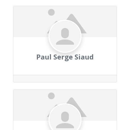
Paul Serge Siaud