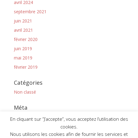
avril 2024
septembre 2021
juin 2021
avril 2021
février 2020
juin 2019
mai 2019
février 2019
Catégories
Non classé
Méta
Connexion
En cliquant sur ”J’accepte”, vous acceptez l’utilisation des
Flux des publications
cookies.
Nous utilisons les cookies afin de fournir les services et
Flux des commentaires