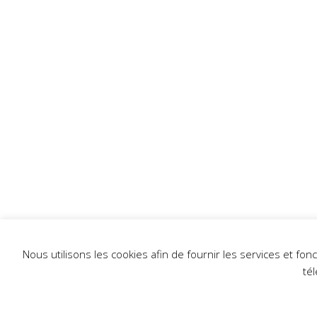
Nous utilisons les cookies afin de fournir les services et fo
té
L'établi 2024 - Tous droits réservés