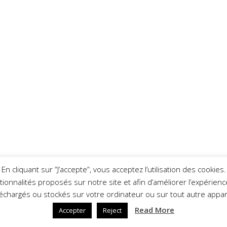
En cliquant sur ”J’accepte”, vous acceptez l’utilisation des cookies.
nctionnalités proposés sur notre site et afin d’améliorer l’expérie
léchargés ou stockés sur votre ordinateur ou sur tout autre appare
Read More
Accepter
Reject