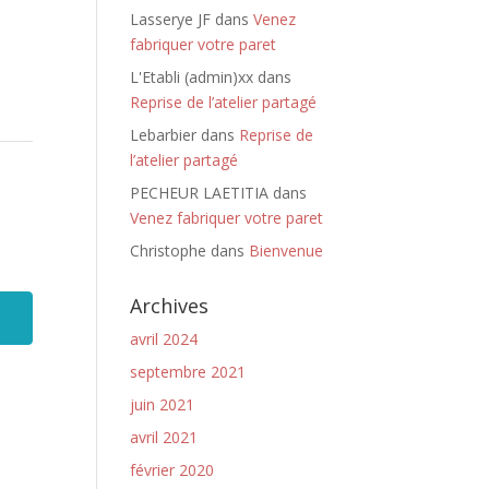
Lasserye JF
dans
Venez
fabriquer votre paret
L'Etabli (admin)xx
dans
Reprise de l’atelier partagé
Lebarbier
dans
Reprise de
l’atelier partagé
PECHEUR LAETITIA
dans
Venez fabriquer votre paret
Christophe
dans
Bienvenue
Archives
avril 2024
septembre 2021
juin 2021
avril 2021
février 2020