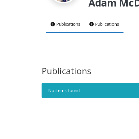
Adam McD
Publications
Publications
Publications
No items found.