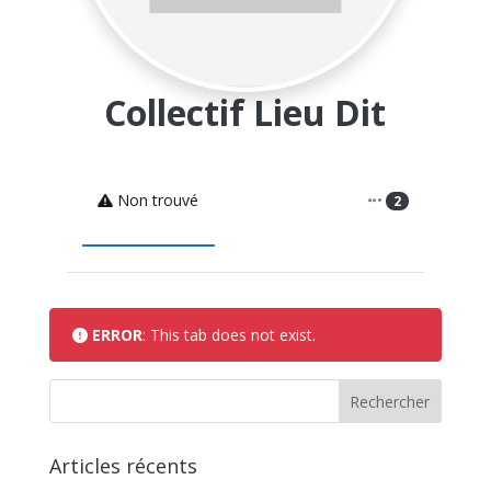
Collectif Lieu Dit
Non trouvé
2
ERROR
: This tab does not exist.
Articles récents