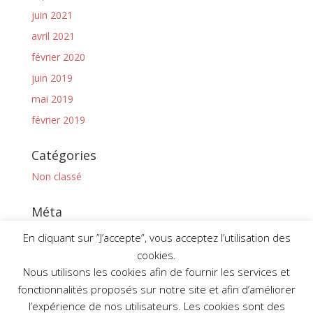
juin 2021
avril 2021
février 2020
juin 2019
mai 2019
février 2019
Catégories
Non classé
Méta
Connexion
En cliquant sur ”J’accepte”, vous acceptez l’utilisation des
Flux des publications
cookies.
Nous utilisons les cookies afin de fournir les services et
Flux des commentaires
fonctionnalités proposés sur notre site et afin d’améliorer
Site de WordPress-FR
l’expérience de nos utilisateurs. Les cookies sont des