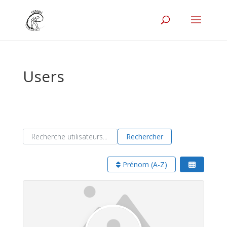
Users
Recherche utilisateurs...
Recherche utilisateurs...
Rechercher
Prénom (A-Z)