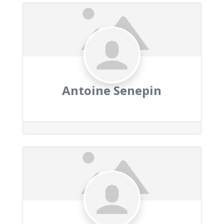
Antoine Senepin