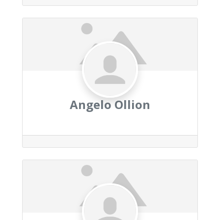
Angelo Ollion