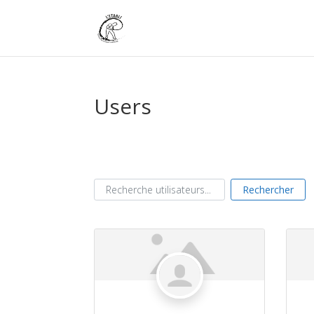
Users
Recherche utilisateurs...
Recherche utilisateurs...
Rechercher