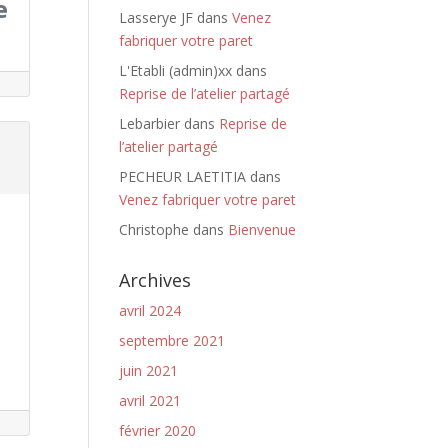
e
Lasserye JF
dans
Venez
fabriquer votre paret
L'Etabli (admin)xx
dans
Reprise de l’atelier partagé
Lebarbier
dans
Reprise de
l’atelier partagé
PECHEUR LAETITIA
dans
Venez fabriquer votre paret
Christophe
dans
Bienvenue
Archives
avril 2024
septembre 2021
juin 2021
avril 2021
février 2020