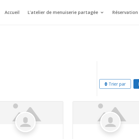
Accueil
L’atelier de menuiserie partagée
Réservation
Trier par