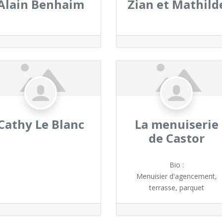
Alain Benhaim
Zian et Mathild
Cathy Le Blanc
La menuiserie
de Castor
Bio
:
Menuisier d'agencement,
terrasse, parquet