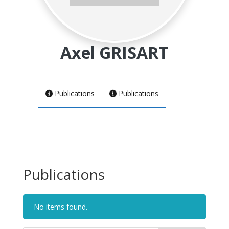
Axel GRISART
Publications
Publications
Publications
No items found.