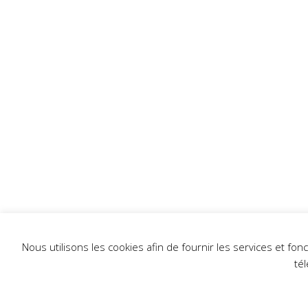
Nous utilisons les cookies afin de fournir les services et fo
té
L'établi 2024 - Tous droits réservés