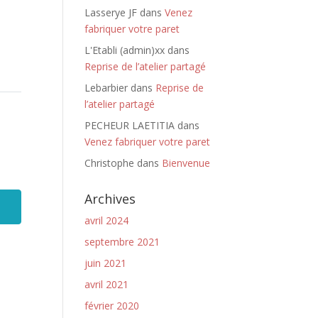
Lasserye JF
dans
Venez
fabriquer votre paret
L'Etabli (admin)xx
dans
Reprise de l’atelier partagé
Lebarbier
dans
Reprise de
l’atelier partagé
PECHEUR LAETITIA
dans
Venez fabriquer votre paret
Christophe
dans
Bienvenue
Archives
avril 2024
septembre 2021
juin 2021
avril 2021
février 2020