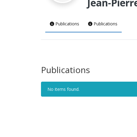
Jean-Pierr
Publications
Publications
Publications
No items found.