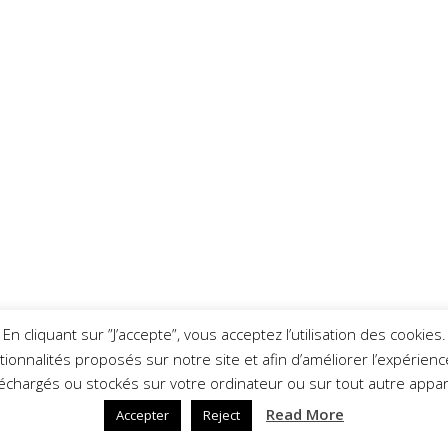
En cliquant sur ”J’accepte”, vous acceptez l’utilisation des cookies.
nctionnalités proposés sur notre site et afin d’améliorer l’expérie
léchargés ou stockés sur votre ordinateur ou sur tout autre appare
Read More
Accepter
Reject