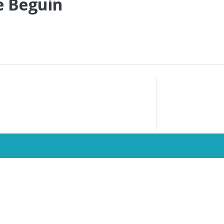
e Beguin