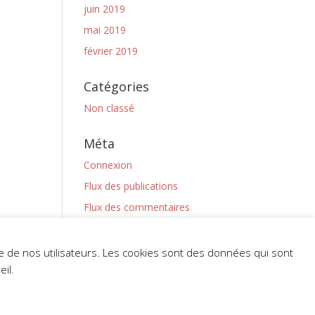
juin 2019
mai 2019
février 2019
Catégories
Non classé
Méta
Connexion
Flux des publications
Flux des commentaires
Site de WordPress-FR
nce de nos utilisateurs. Les cookies sont des données qui sont
il.