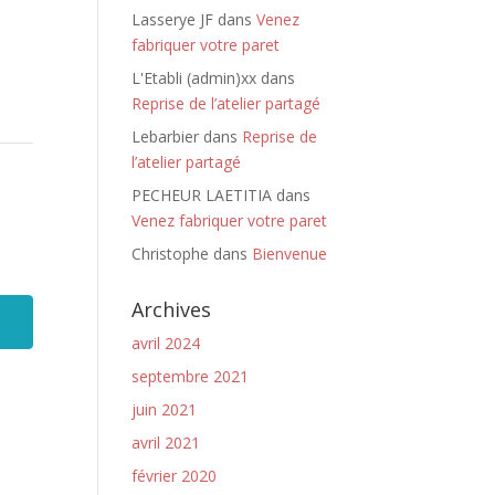
Lasserye JF
dans
Venez
fabriquer votre paret
L'Etabli (admin)xx
dans
Reprise de l’atelier partagé
Lebarbier
dans
Reprise de
l’atelier partagé
PECHEUR LAETITIA
dans
Venez fabriquer votre paret
Christophe
dans
Bienvenue
Archives
avril 2024
septembre 2021
juin 2021
avril 2021
février 2020