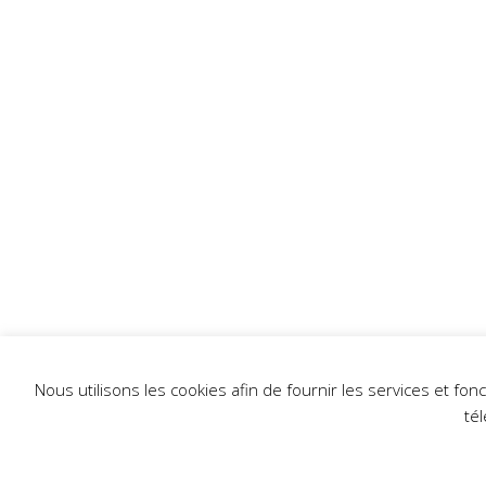
Nous utilisons les cookies afin de fournir les services et fo
té
L'établi 2024 - Tous droits réservés