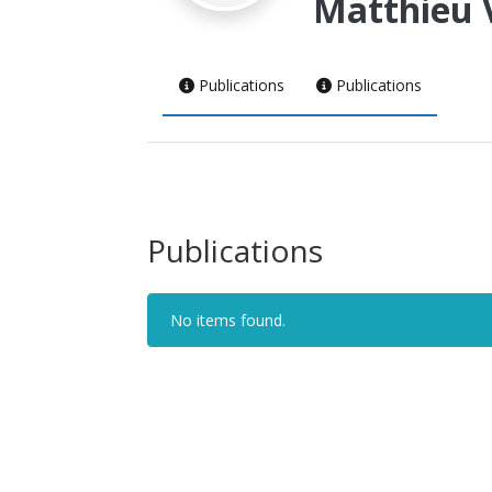
Matthieu 
Publications
Publications
Publications
No items found.