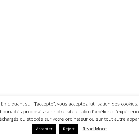
En cliquant sur ”J’accepte”, vous acceptez l’utilisation des cookies.
nctionnalités proposés sur notre site et afin d’améliorer l’expérie
léchargés ou stockés sur votre ordinateur ou sur tout autre appare
Read More
Accepter
Reject