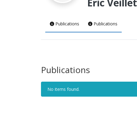
Eric Veillet
Publications
Publications
Publications
No items found.