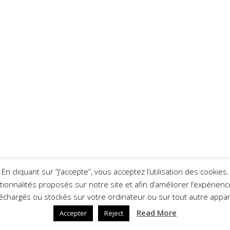
En cliquant sur ”J’accepte”, vous acceptez l’utilisation des cookies.
nctionnalités proposés sur notre site et afin d’améliorer l’expérie
léchargés ou stockés sur votre ordinateur ou sur tout autre appare
Read More
Accepter
Reject