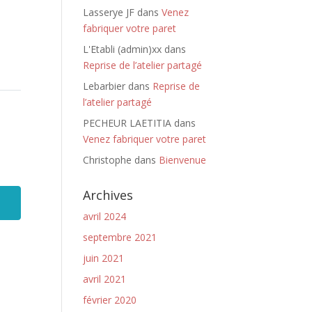
Lasserye JF
dans
Venez
fabriquer votre paret
L'Etabli (admin)xx
dans
Reprise de l’atelier partagé
Lebarbier
dans
Reprise de
l’atelier partagé
PECHEUR LAETITIA
dans
Venez fabriquer votre paret
Christophe
dans
Bienvenue
Archives
avril 2024
septembre 2021
juin 2021
avril 2021
février 2020