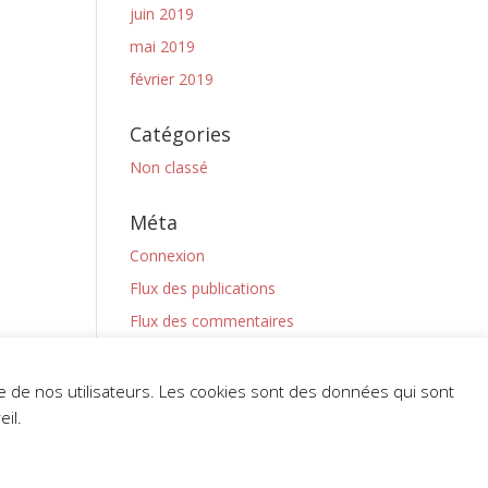
juin 2019
mai 2019
février 2019
Catégories
Non classé
Méta
Connexion
Flux des publications
Flux des commentaires
Site de WordPress-FR
nce de nos utilisateurs. Les cookies sont des données qui sont
il.