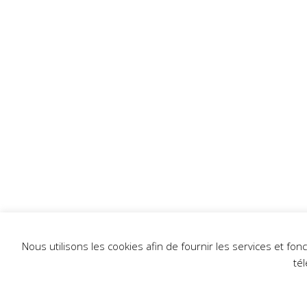
Nous utilisons les cookies afin de fournir les services et fo
té
L'établi 2024 - Tous droits réservés